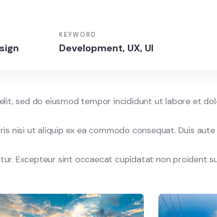
KEYWORD
sign
Development, UX, UI
elit, sed do eiusmod tempor incididunt ut labore et do
is nisi ut aliquip ex ea commodo consequat. Duis aute 
iatur. Excepteur sint occaecat cupidatat non proident su