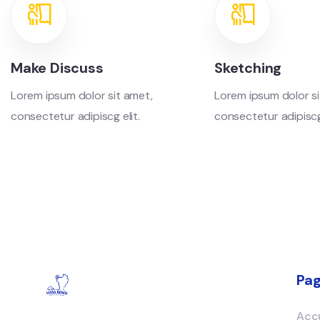
Make Discuss
Sketching
Lorem ipsum dolor sit amet,
Lorem ipsum dolor si
consectetur adipiscg elit.
consectetur adipiscg 
Pa
Accu