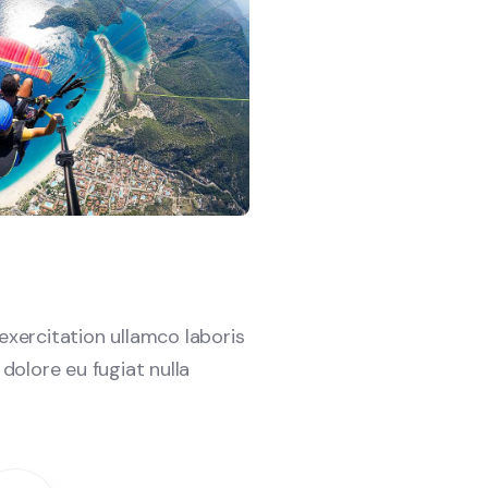
xercitation ullamco laboris
 dolore eu fugiat nulla