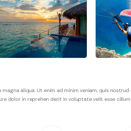
 magna aliqua. Ut enim ad minim veniam, quis nostrud e
e dolor in reprehen derit in voluptate velit esse cillum