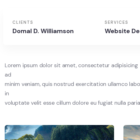
CLIENTS
SERVICES
Domal D. Williamson
Website De
Lorem ipsum dolor sit amet, consectetur adipisicing 
ad
minim veniam, quis nostrud exercitation ullamco labor
in
voluptate velit esse cillum dolore eu fugiat nulla par