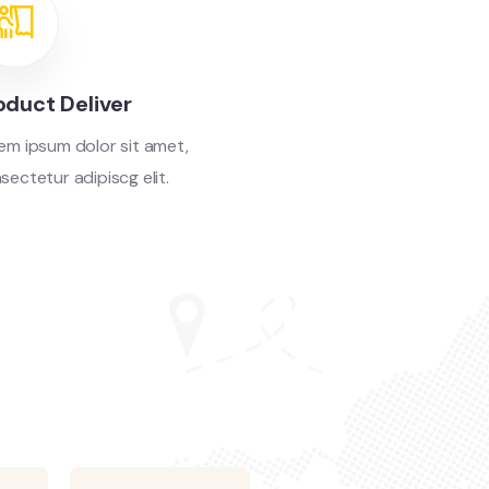
oduct Deliver
em ipsum dolor sit amet,
sectetur adipiscg elit.